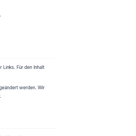
.
r Links. Für den Inhalt
 geändert werden. Wir
.