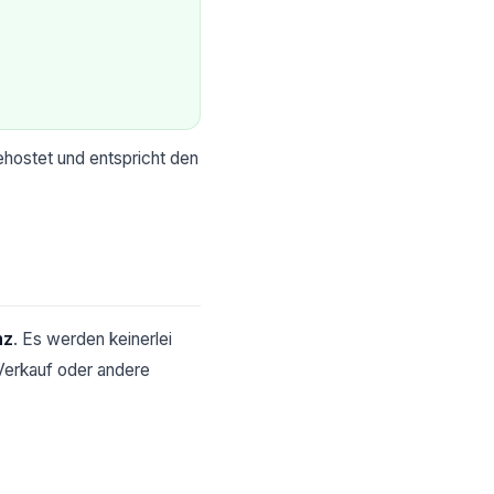
hostet und entspricht den
nz
. Es werden keinerlei
Verkauf oder andere