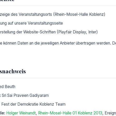
zeige des Veranstaltungsorts (Rhein-Mosel-Halle Koblenz)
kung auf unsere Veranstaltungsseite
stellung der Website-Schriften (Playfair Display, Inter)
e können Daten an die jeweiligen Anbieter übertragen werden. Det
tsnachweis
ed Beuth
:
Sri Sai Praveen Gadiyaram
:
Fest der Demokratie Koblenz Team
le:
Holger Weinandt
,
Rhein-Mosel-Halle 01 Koblenz 2013
, Ereig