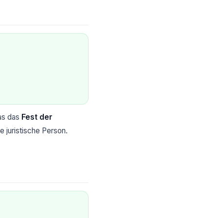
das das
Fest der
e juristische Person.