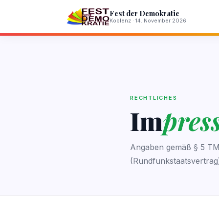
Fest der Demokratie
Koblenz · 14. November 2026
RECHTLICHES
Im
pres
Angaben gemäß § 5 TMG
(Rundfunkstaatsvertrag