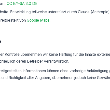
ram,
CC BY-SA 3.0 DE
site-Entwicklung teilweise unterstützt durch Claude (Anthropic)
reitgestellt von
Google Maps
.
s
cher Kontrolle übernehmen wir keine Haftung für die Inhalte externe
chließlich deren Betreiber verantwortlich.
reitgestellten Informationen können ohne vorherige Ankündigung
 und Richtigkeit aller Angaben, übernehmen jedoch keine Gewähr