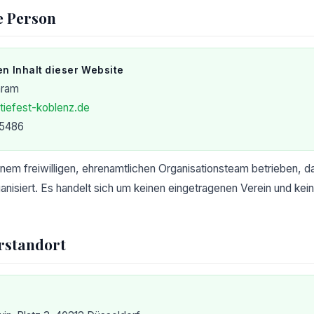
e Person
en Inhalt dieser Website
aram
iefest-koblenz.de
05486
nem freiwilligen, ehrenamtlichen Organisationsteam betrieben, 
anisiert. Es handelt sich um keinen eingetragenen Verein und kein
rstandort