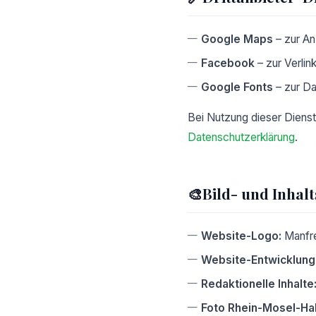
Google Maps
– zur An
Facebook
– zur Verlin
Google Fonts
– zur Dar
Bei Nutzung dieser Dienst
Datenschutzerklärung
.
🎨
Bild- und Inhal
Website-Logo:
Manfr
Website-Entwicklung
Redaktionelle Inhalte
Foto Rhein-Mosel-Hal