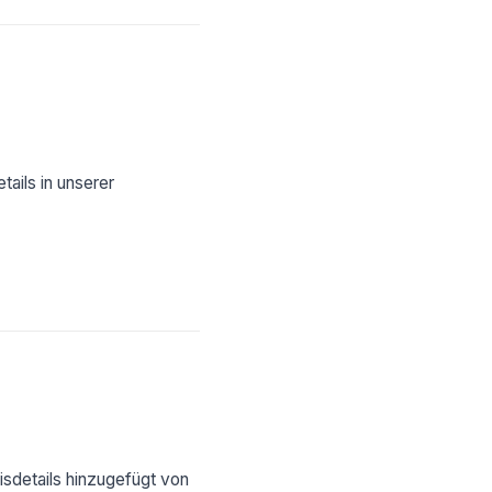
ails in unserer
nisdetails hinzugefügt von