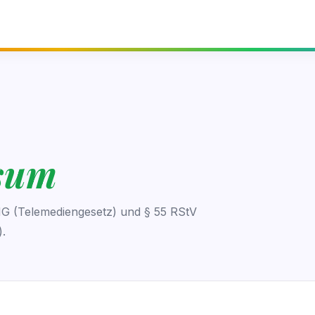
sum
 (Telemediengesetz) und § 55 RStV
).